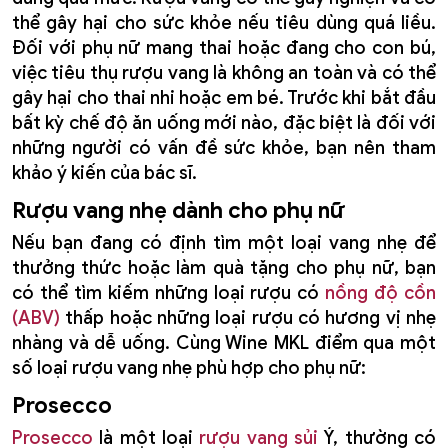
thể gây hại cho sức khỏe nếu tiêu dùng quá liều.
Đối với phụ nữ mang thai hoặc đang cho con bú,
việc tiêu thụ rượu vang là không an toàn và có thể
gây hại cho thai nhi hoặc em bé. Trước khi bắt đầu
bất kỳ chế độ ăn uống mới nào, đặc biệt là đối với
những người có vấn đề sức khỏe, bạn nên tham
khảo ý kiến của bác sĩ.
Rượu vang nhẹ dành cho phụ nữ
Nếu bạn đang có định tìm một loại vang nhẹ để
thưởng thức hoặc làm quà tặng cho phụ nữ, bạn
có thể tìm kiếm những loại rượu có
nồng độ cồn
(ABV)
thấp hoặc những loại rượu có hương vị nhẹ
nhàng và dễ uống. Cùng Wine MKL điểm qua một
số loại rượu vang nhẹ phù hợp cho phụ nữ:
Prosecco
Prosecco
là một loại
rượu vang sủi
Ý, thường có