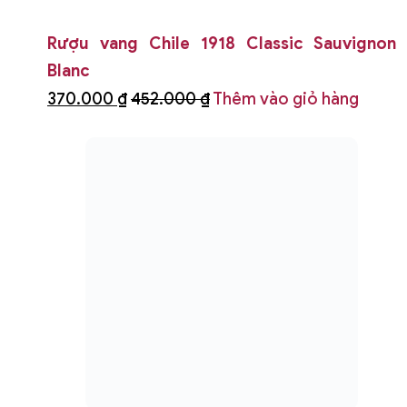
33% off
xem nhanh
Rượu vang Pháp Les Volets Sauvignon Blanc
423.000 ₫
630.000 ₫
Thêm vào giỏ hàng