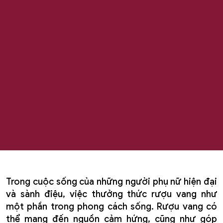
Trong cuộc sống của những người phụ nữ hiện đại
và sành điệu, việc thưởng thức rượu vang như
một phần trong phong cách sống. Rượu vang có
thể mang đến nguồn cảm hứng, cũng như góp