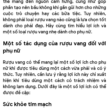
thể mang đến nguồn cảm hứng, cũng như góp
phần tạo nên bầu không khí gần gũi hơn cho những
cuộc trò chuyện hay các bữa tiệc. Tuy nhiên,
không phải loại rượu vang nào cũng là lựa chọn tốt
dành cho phái đẹp. Hãy cùng tìm hiểu lợi ích và
một số loại rượu vang nhẹ dành cho phụ nữ.
Một số tác dụng của rượu vang đối với
phụ nữ
Rượu vang có thể mang lại một số lợi ích cho phụ
nữ khi được tiêu dùng một cách vừa phải và có ý
thức. Tuy nhiên, cần lưu ý rằng lợi ích này chỉ xuất
hiện khi tiêu dùng một cách có trách nhiệm và
không lạm dụng. Dưới đây là một số lợi ích có thể
được đề cập:
Sức khỏe tim mạch