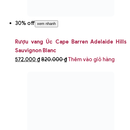
18% off
xem nhanh