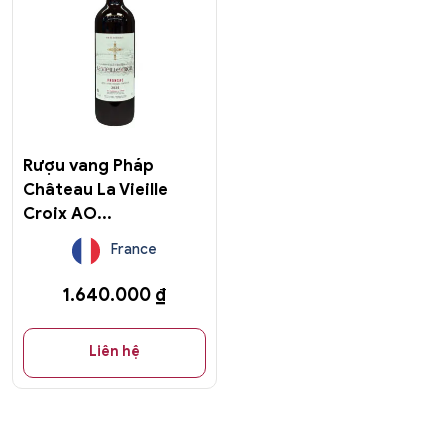
Rượu vang Pháp
Château La Vieille
Croix AO...
France
1.640.000
₫
Liên hệ