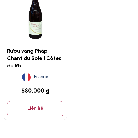
Rượu vang Pháp
Chant du Soleil Côtes
du Rh...
France
580.000
₫
Liên hệ