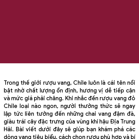
Trong thế giới rượu vang, Chile luôn là cái tên nổi
bật nhờ chất lượng ổn định, hương vị dễ tiếp cận
và mức giá phải chăng. Khi nhắc đến rượu vang đỏ
Chile loại nào ngon, người thưởng thức sẽ ngay
lập tức liên tưởng đến những chai vang đậm đà,
giàu trái cây đặc trưng của vùng khí hậu Địa Trung
Hải. Bài viết dưới đây sẽ giúp bạn khám phá các
dòng vang tiêu biểu, cách chọn rượu phù hợp và bí