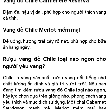
Vang đỏ Chile Carménère Reserva
Đậm đà, hậu vị dai, phù hợp cho người thích vang
cá tính.
Vang đỏ Chile Merlot mềm mại
Dễ uống, hương trái cây rõ nét, phù hợp cho bữa
ăn hằng ngày.
Rượu vang đỏ Chile loại nào ngon cho
người yêu vang?
Chile là vùng sản xuất rượu vang nổi tiếng nhờ
chất lượng ổn định và giá trị vượt trội. Nếu bạn
đang tìm kiếm
rượu vang đỏ Chile loại nào ngon
,
hãy lựa chọn dựa trên giống nho, phong cách vang
yêu thích và mục đích sử dụng. Một chai Cabernet
Sauvignon mạnh mẽ, Merlot mềm mại hay