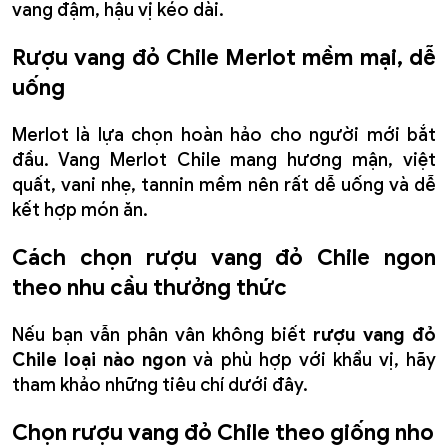
vang đậm, hậu vị kéo dài.
Rượu vang đỏ Chile Merlot mềm mại, dễ
uống
Merlot là lựa chọn hoàn hảo cho người mới bắt
đầu. Vang Merlot Chile mang hương mận, việt
quất, vani nhẹ, tannin mềm nên rất dễ uống và dễ
kết hợp món ăn.
Cách chọn rượu vang đỏ Chile ngon
theo nhu cầu thưởng thức
Nếu bạn vẫn phân vân không biết
rượu vang đỏ
Chile loại nào ngon
và phù hợp với khẩu vị, hãy
tham khảo những tiêu chí dưới đây.
Chọn rượu vang đỏ Chile theo giống nho