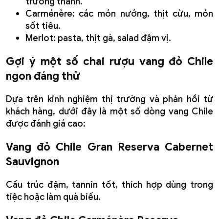
trưởng thành.
Carménère: các món nướng, thịt cừu, món
sốt tiêu.
Merlot: pasta, thịt gà, salad đậm vị.
Gợi ý một số chai rượu vang đỏ Chile
ngon đáng thử
Dựa trên kinh nghiệm thị trường và phản hồi từ
khách hàng, dưới đây là một số dòng vang Chile
được đánh giá cao:
Vang đỏ Chile Gran Reserva Cabernet
Sauvignon
Cấu trúc đậm, tannin tốt, thích hợp dùng trong
tiệc hoặc làm quà biếu.