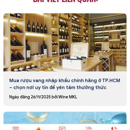
Mua rượu vang nhập khẩu chính hãng ở TP.HCM
– chọn nơi uy tín để yên tâm thưởng thức
Ngày đăng
26/11/2025
bởi
Wine MKL