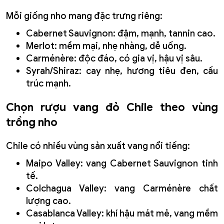
Mỗi giống nho mang đặc trưng riêng:
Cabernet Sauvignon: đậm, mạnh, tannin cao.
Merlot: mềm mại, nhẹ nhàng, dễ uống.
Carménère: độc đáo, có gia vị, hậu vị sâu.
Syrah/Shiraz: cay nhẹ, hương tiêu đen, cấu
trúc mạnh.
Chọn rượu vang đỏ Chile theo vùng
trồng nho
Chile có nhiều vùng sản xuất vang nổi tiếng:
Maipo Valley: vang Cabernet Sauvignon tinh
tế.
Colchagua Valley: vang Carménère chất
lượng cao.
Casablanca Valley: khí hậu mát mẻ, vang mềm