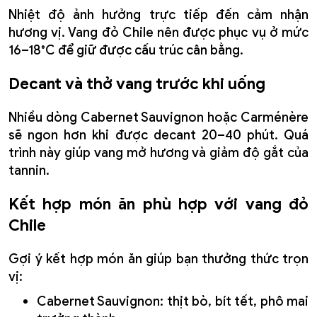
Nhiệt độ ảnh hưởng trực tiếp đến cảm nhận
hương vị. Vang đỏ Chile nên được phục vụ ở mức
16–18°C để giữ được cấu trúc cân bằng.
Decant và thở vang trước khi uống
Nhiều dòng Cabernet Sauvignon hoặc Carménère
sẽ ngon hơn khi được decant 20–40 phút. Quá
trình này giúp vang mở hương và giảm độ gắt của
tannin.
Kết hợp món ăn phù hợp với vang đỏ
Chile
Gợi ý kết hợp món ăn giúp bạn thưởng thức trọn
vị:
Cabernet Sauvignon: thịt bò, bít tết, phô mai