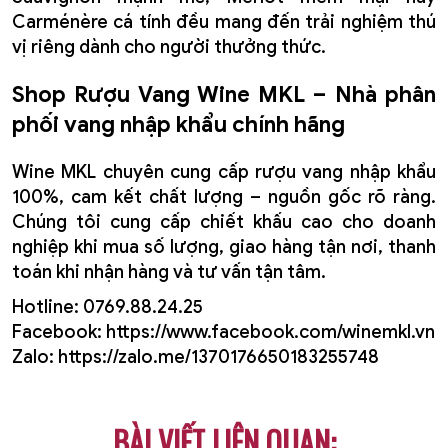
Carménère cá tính đều mang đến trải nghiệm thú
vị riêng dành cho người thưởng thức.
Shop Rượu Vang Wine MKL – Nhà phân
phối vang nhập khẩu chính hãng
Wine MKL chuyên cung cấp rượu vang nhập khẩu
100%, cam kết chất lượng – nguồn gốc rõ ràng.
Chúng tôi cung cấp chiết khấu cao cho doanh
nghiệp khi mua số lượng, giao hàng tận nơi, thanh
toán khi nhận hàng và tư vấn tận tâm.
Hotline: 0769.88.24.25
Facebook: https://www.facebook.com/winemkl.vn
Zalo: https://zalo.me/1370176650183255748
BÀI VIẾT LIÊN QUAN: