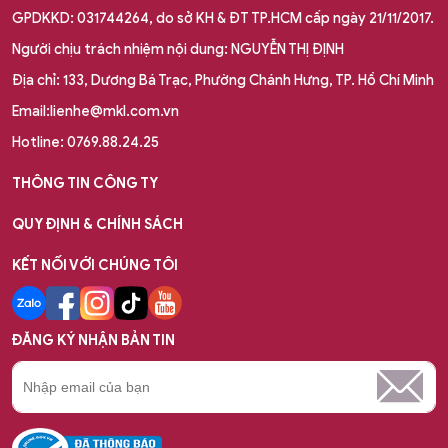
GPDKKD: 031744264, do sở KH & ĐT TP.HCM cấp ngày 21/11/2017.
Người chịu trách nhiệm nội dung: NGUYỄN THỊ ĐỊNH
Địa chỉ: 133, Dương Bá Trạc, Phường Chánh Hưng, TP. Hồ Chí Minh
Email:lienhe@mkl.com.vn
Hotline: 0769.88.24.25
THÔNG TIN CÔNG TY
QUY ĐỊNH & CHÍNH SÁCH
KẾT NỐI VỚI CHÚNG TÔI
ĐĂNG KÝ NHẬN BẢN TIN