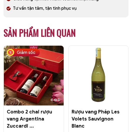
Tư vấn tận tâm, tận tình phục vụ
SẢN PHẨM LIÊN QUAN
Giảm sốc
Combo 2 chai rượu
Rượu vang Pháp Les
vang Argentina
Volets Sauvignon
Zuccardi ...
Blanc