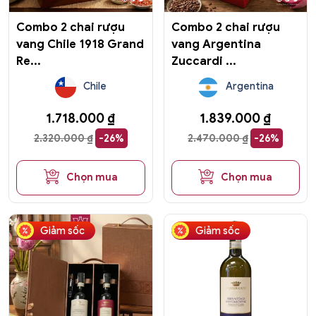
Combo 2 chai rượu
Combo 2 chai rượu
vang Chile 1918 Grand
vang Argentina
Re...
Zuccardi ...
Chile
Argentina
1.718.000
₫
1.839.000
₫
2.320.000
₫
-26%
2.470.000
₫
-26%
Chọn mua
Chọn mua
Giảm sốc
Giảm sốc