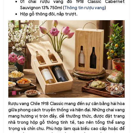
01 chai rượu vang đỏ 1918 Classic Cabernet
Sauvignon 13% 750ml (
Thông tin rượu vang
)
Hộp gỗ thông đôi, nắp trượt.
Rượu vang Chile 1918 Classic mang đến sự cân bằng hài hòa
giữa phong cách truyền thống và hiện đại. Những chai vang
mang hương vị tròn đầy, dễ thưởng thức, được đặt trang
nhã trong hộp gỗ thông tinh tế, tạo nên tổng thể sang
trọng và chỉn chu. Phù hợp làm quà biếu cao cấp hoặc để