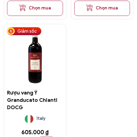
Chọn mua
Chọn mua
Giảm sốc
Rượu vang Ý
Granducato Chianti
DOCG
Italy
605.000
₫