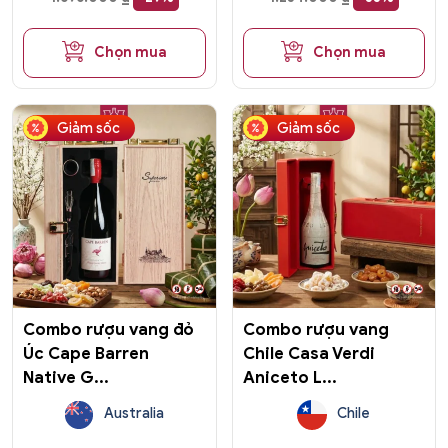
Chọn mua
Chọn mua
Giảm sốc
Giảm sốc
Combo rượu vang đỏ
Combo rượu vang
Úc Cape Barren
Chile Casa Verdi
Native G...
Aniceto L...
Australia
Chile