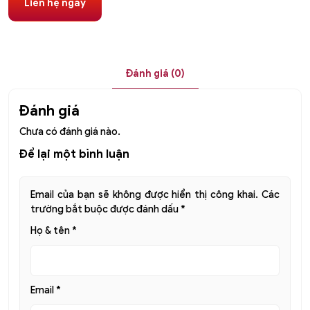
Liên hệ ngay
Đánh giá (0)
Đánh giá
Chưa có đánh giá nào.
Để lại một bình luận
Email của bạn sẽ không được hiển thị công khai.
Các
trường bắt buộc được đánh dấu
*
Họ & tên
*
Email
*