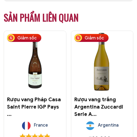
SẢN PHẨM LIÊN QUAN
Giảm sốc
Giảm sốc
Rượu vang Pháp Casa
Rượu vang trắng
Saint Pierre IGP Pays
Argentina Zuccardi
...
Serie A...
France
Argentina