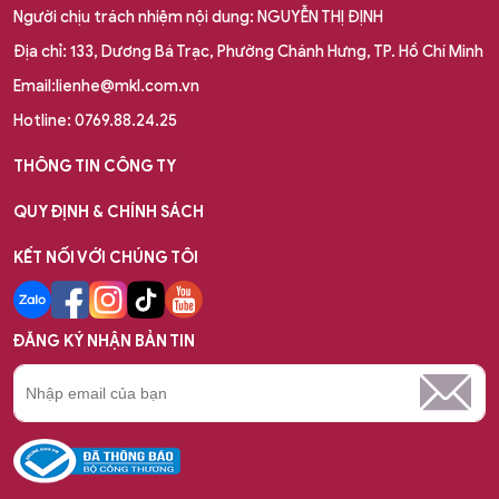
Người chịu trách nhiệm nội dung: NGUYỄN THỊ ĐỊNH
Địa chỉ: 133, Dương Bá Trạc, Phường Chánh Hưng, TP. Hồ Chí Minh
Email:lienhe@mkl.com.vn
Hotline: 0769.88.24.25
THÔNG TIN CÔNG TY
QUY ĐỊNH & CHÍNH SÁCH
KẾT NỐI VỚI CHÚNG TÔI
ĐĂNG KÝ NHẬN BẢN TIN