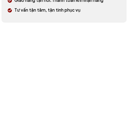
Giao hàng tận nơi. Thanh toán khi nhận hàng
Tư vấn tận tâm, tận tình phục vụ