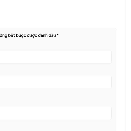
ường bắt buộc được đánh dấu
*