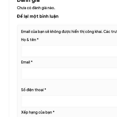
Chưa có đánh giá nào.
Để lại một bình luận
Email của bạn sẽ không được hiển thị công khai.
Các tr
Họ & tên
*
Email
*
Số điện thoại
*
Xếp hạng của bạn
*