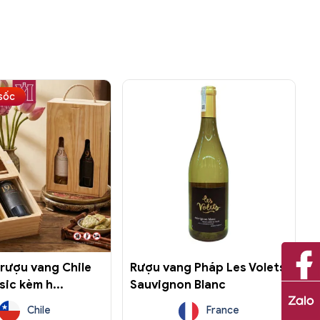
sốc
rượu vang Chile
Rượu vang Pháp Les Volets
sic kèm h...
Sauvignon Blanc
Chile
France