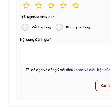
Trải nghiệm dịch vụ
*
Rất hài lòng
Không hài lòng
Nội dung đánh giá
*
Tôi đã đọc và đồng ý với
điều khoản và điều kiện củ