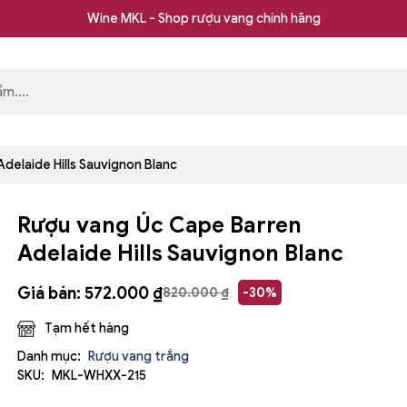
Wine MKL - Shop rượu vang chính hãng
delaide Hills Sauvignon Blanc
Rượu vang Úc Cape Barren
Adelaide Hills Sauvignon Blanc
Giá bán:
572.000
₫
820.000
₫
-30%
Tạm hết hàng
Danh mục:
Rượu vang trắng
SKU:
MKL-WHXX-215