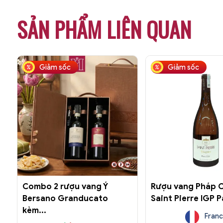
SẢN PHẨM LIÊN QUAN
Giảm sốc
Giảm sốc
Combo 2 rượu vang Ý
Rượu vang Pháp 
Bersano Granducato
Saint Pierre IGP Pa
kèm...
Fran