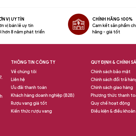
N VỊ UY TÍN
CHÍNH HÃNG 100%
n vị bán lẻ uy tín
Cam kết sản phẩm ch
i hơn 8 năm phát triển
hãng - giá tốt
THÔNG TIN CÔNG TY
QUY ĐỊNH & CHÍNH S
Về chúng tôi
Chính sách bảo mật
7.
Liên hệ
Chính sách đổi trả hàn
Ưu đãi thanh toán
Chính sách giao hàng
Khách hàng doanh nghiệp (B2B)
Phương thức thanh to
nh
Rượu vang giá tốt
Quy chế hoạt động
Kiến thức rượu vang
Điều kiện & điều khoản