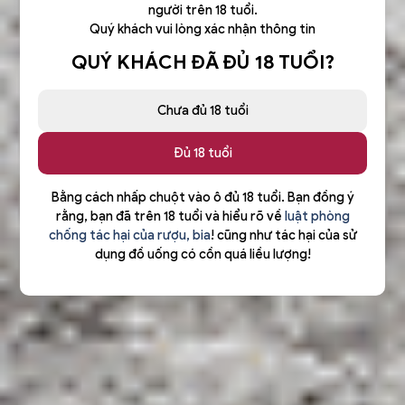
người trên 18 tuổi.
Quý khách vui lòng xác nhận thông tin
QUÝ KHÁCH ĐÃ ĐỦ 18 TUỔI?
Rượu vang Chile 1918
Classic Cabernet
Chưa đủ 18 tuổi
Sauv...
Chile
Đủ 18 tuổi
310.000
₫
Bằng cách nhấp chuột vào ô đủ 18 tuổi. Bạn đồng ý
595.000
₫
-48%
rằng, bạn đã trên 18 tuổi và hiểu rõ về
luật phòng
chống tác hại của rượu, bia
! cũng như tác hại của sử
dụng đồ uống có cồn quá liều lượng!
Chọn mua
SẢN PHẨM BẠN ĐÃ XEM