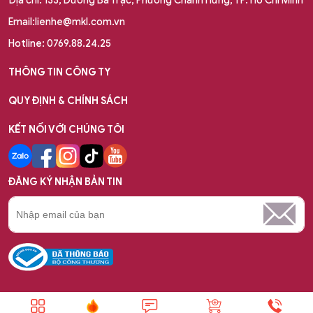
Email:lienhe@mkl.com.vn
Hotline: 0769.88.24.25
THÔNG TIN CÔNG TY
QUY ĐỊNH & CHÍNH SÁCH
KẾT NỐI VỚI CHÚNG TÔI
ĐĂNG KÝ NHẬN BẢN TIN
Copyright © 2023 Bản quyền thuộc về Công ty TNHH MTV MKL