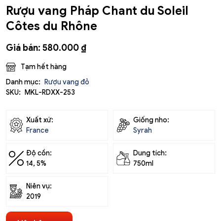
Rượu vang Pháp Chant du Soleil
Côtes du Rhône
Giá bán:
580.000
₫
Tạm hết hàng
Danh mục:
Rượu vang đỏ
SKU:
MKL-RDXX-253
Xuất xứ:
Giống nho:
France
Syrah
Độ cồn:
Dung tích:
14, 5%
750ml
Niên vụ:
2019