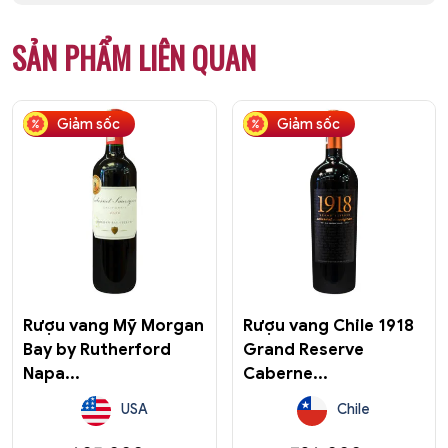
SẢN PHẨM LIÊN QUAN
Giảm sốc
Giảm sốc
Rượu vang Mỹ Morgan
Rượu vang Chile 1918
Bay by Rutherford
Grand Reserve
Napa...
Caberne...
USA
Chile