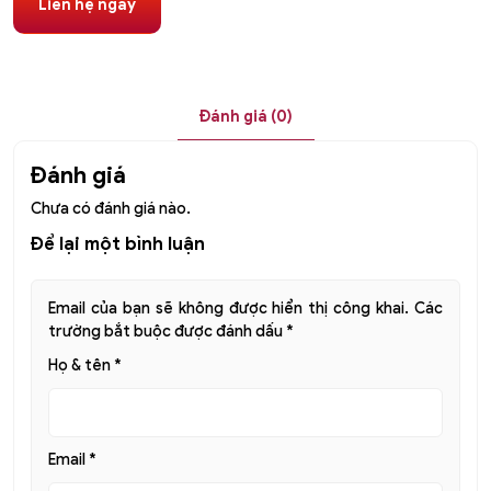
Liên hệ ngay
Đánh giá (0)
Đánh giá
Chưa có đánh giá nào.
Để lại một bình luận
Email của bạn sẽ không được hiển thị công khai.
Các
trường bắt buộc được đánh dấu
*
Họ & tên
*
Email
*