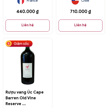
France
Chile
440.000
₫
710.000
₫
Liên hệ
Liên hệ
Giảm sốc
Rượu vang Úc Cape
Barren Old Vine
Reserve ...