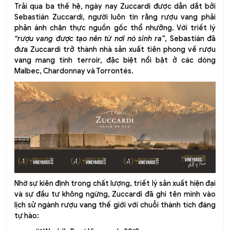
Trải qua ba thế hệ, ngày nay Zuccardi được dẫn dắt bởi
Sebastián Zuccardi, người luôn tin rằng rượu vang phải
phản ánh chân thực nguồn gốc thổ nhưỡng. Với triết lý
“rượu vang được tạo nên từ nơi nó sinh ra”
, Sebastián đã
đưa Zuccardi trở thành nhà sản xuất tiên phong về rượu
vang mang tính terroir, đặc biệt nổi bật ở các dòng
Malbec, Chardonnay và Torrontés.
Nhờ sự kiên định trong chất lượng, triết lý sản xuất hiện đại
và sự đầu tư không ngừng, Zuccardi đã ghi tên mình vào
lịch sử ngành rượu vang thế giới với chuỗi thành tích đáng
tự hào: