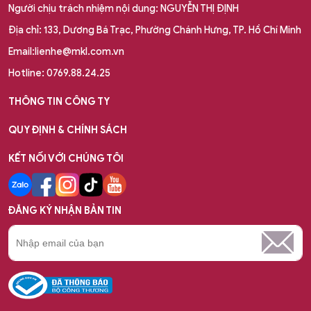
Người chịu trách nhiệm nội dung: NGUYỄN THỊ ĐỊNH
Địa chỉ: 133, Dương Bá Trạc, Phường Chánh Hưng, TP. Hồ Chí Minh
Email:lienhe@mkl.com.vn
Hotline: 0769.88.24.25
THÔNG TIN CÔNG TY
QUY ĐỊNH & CHÍNH SÁCH
KẾT NỐI VỚI CHÚNG TÔI
ĐĂNG KÝ NHẬN BẢN TIN