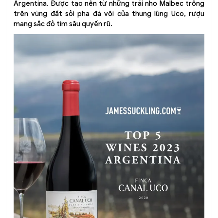
Argentina. Được tạo nên từ những trái nho Malbec trồng
trên vùng đất sỏi pha đá vôi của thung lũng Uco, rượu
mang sắc đỏ tím sâu quyến rũ.