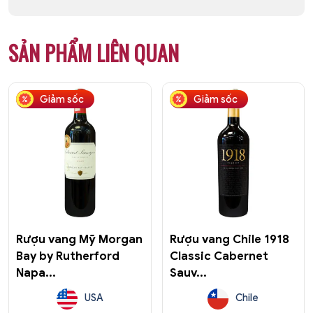
SẢN PHẨM LIÊN QUAN
Giảm sốc
Giảm sốc
Rượu vang Mỹ Morgan
Rượu vang Chile 1918
Bay by Rutherford
Classic Cabernet
Napa...
Sauv...
USA
Chile