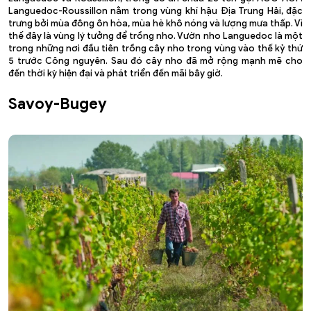
Languedoc-Roussillon nằm trong vùng khí hậu Địa Trung Hải, đặc
trưng bởi mùa đông ôn hòa, mùa hè khô nóng và lượng mưa thấp. Vì
thế đây là vùng lý tưởng để trồng nho. Vườn nho Languedoc là một
trong những nơi đầu tiên trồng cây nho trong vùng vào thế kỷ thứ
5 trước Công nguyên. Sau đó cây nho đã mở rộng mạnh mẽ cho
đến thời kỳ hiện đại và phát triển đến mãi bây giờ.
Savoy-Bugey