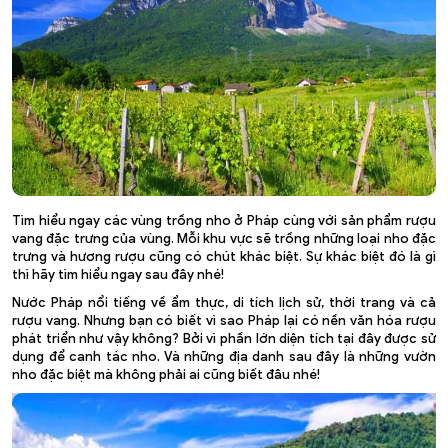
Tìm hiểu ngay các vùng trồng nho ở Pháp cùng với sản phẩm rượu
vang đặc trưng của vùng. Mỗi khu vực sẽ trồng những loại nho đặc
trưng và hương rượu cũng có chút khác biệt. Sự khác biệt đó là gì
thì hãy tìm hiểu ngay sau đây nhé!
Nước Pháp nổi tiếng về ẩm thực, di tích lịch sử, thời trang và cả
rượu vang. Nhưng bạn có biết vì sao Pháp lại có nền văn hóa rượu
phát triển như vậy không? Bởi vì phần lớn diện tích tại đây được sử
dụng để canh tác nho. Và những địa danh sau đây là những vườn
nho đặc biệt mà không phải ai cũng biết đâu nhé!