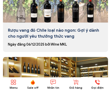
Rượu vang đỏ Chile loại nào ngon: Gợi ý dành
cho người yêu thưởng thức vang
Ngày đăng
06/12/2025
bởi
Wine MKL
Menu
Sale off
Nhắn tin
Giỏ hàng
Gọi điện