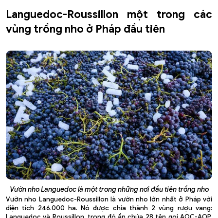
Languedoc-Roussillon một trong các
vùng trồng nho ở Pháp đầu tiên
Vườn nho Languedoc là một trong những nơi đầu tiên trồng nho
Vườn nho Languedoc-Roussillon là vườn nho lớn nhất ở Pháp với
diện tích 246.000 ha. Nó được chia thành 2 vùng rượu vang:
Languedoc và Roussillon, trong đó ẩn chứa 28 tên gọi AOC-AOP.