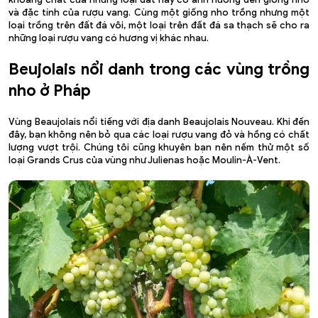
và đặc tính của rượu vang. Cùng một giống nho trồng nhưng một
loại trồng trên đất đá vôi, một loại trên đất đá sa thạch sẽ cho ra
những loại rượu vang có hương vị khác nhau.
Beujolais nổi danh trong các vùng trồng
nho ở Pháp
Vùng Beaujolais nổi tiếng với địa danh Beaujolais Nouveau. Khi đến
đây, bạn không nên bỏ qua các loại rượu vang đỏ và hồng có chất
lượng vượt trội. Chúng tôi cũng khuyên bạn nên nếm thử một số
loại Grands Crus của vùng như Julienas hoặc Moulin-À-Vent.