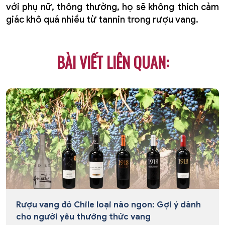
với phụ nữ, thông thường, họ sẽ không thích cảm
giác khô quá nhiều từ tannin trong rượu vang.
BÀI VIẾT LIÊN QUAN:
Rượu vang đỏ Chile loại nào ngon: Gợi ý dành
cho người yêu thưởng thức vang