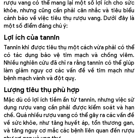
rượu vang có thể mang lại một số lợi ích cho sức
khỏe, nhưng cũng cần phải cân nhắc và tiêu biểu
cảnh báo về việc tiêu thụ rượu vang. Dưới đây là
một số điểm đáng chú ý:
Lợi ích của tannin
Tannin khi được tiêu thụ một cách vừa phải có thể
có tác dụng bảo vệ tim mạch và chống viêm.
Nhiều nghiên cứu đã chỉ ra rằng tannin có thể giúp
làm giảm nguy cơ các vấn đề về tim mạch như
bệnh mạch vành và đột quỵ.
Lượng tiêu thụ phù hợp
Mặc dù có lợi ích tiềm ẩn từ tannin, nhưng việc sử
dụng rượu vang cần phải được kiểm soát và hạn
chế. Quá nhiều rượu vang có thể gây ra các vấn đề
về sức khỏe, như tăng huyết áp, tổn thương gan,
và tăng nguy cơ mắc các bệnh liên quan đến rượu