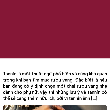
Tannin là một thuật ngữ phổ biến và cũng khá quan
trọng khi bạn tìm mua rượu vang. Đặc biệt là nếu
bạn đang có ý định chọn một chai rượu vang nhẹ
dành cho phụ nữ, vậy thì những lưu ý về tannin có
thể sẽ càng thêm hữu ích, bởi vì tannin ảnh […]