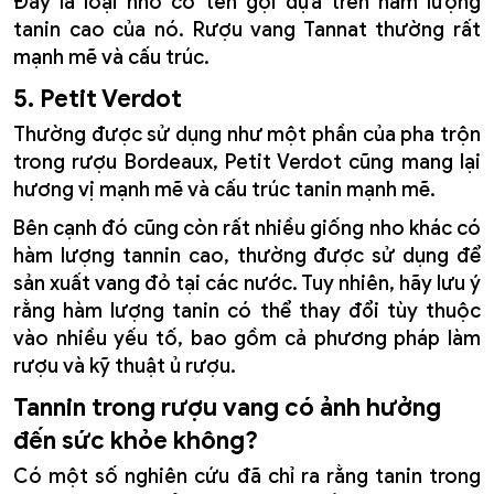
Đây là loại nho có tên gọi dựa trên hàm lượng
tanin cao của nó. Rượu vang Tannat thường rất
mạnh mẽ và cấu trúc.
5. Petit Verdot
Thường được sử dụng như một phần của pha trộn
trong rượu Bordeaux, Petit Verdot cũng mang lại
hương vị mạnh mẽ và cấu trúc tanin mạnh mẽ.
Bên cạnh đó cũng còn rất nhiều giống nho khác có
hàm lượng tannin cao, thường được sử dụng để
sản xuất vang đỏ tại các nước. Tuy nhiên, hãy lưu ý
rằng hàm lượng tanin có thể thay đổi tùy thuộc
vào nhiều yếu tố, bao gồm cả phương pháp làm
rượu và kỹ thuật ủ rượu.
Tannin trong rượu vang có ảnh hưởng
đến sức khỏe không?
Có một số nghiên cứu đã chỉ ra rằng tanin trong