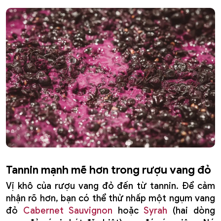
Tannin mạnh mẽ hơn trong rượu vang đỏ
Vị khô của rượu vang đỏ đến từ tannin. Để cảm
nhận rõ hơn, bạn có thể thử nhấp một ngụm vang
đỏ
Cabernet Sauvignon
hoặc
Syrah
(hai dòng