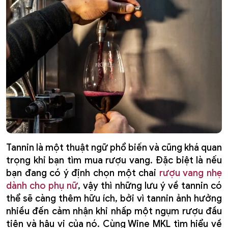
Tannin là một thuật ngữ phổ biến và cũng khá quan
trọng khi bạn tìm mua rượu vang. Đặc biệt là nếu
bạn đang có ý định chọn một chai
rượu vang nhẹ
dành cho phụ nữ
, vậy thì những lưu ý về tannin có
thể sẽ càng thêm hữu ích, bởi vì tannin ảnh hưởng
nhiều đến cảm nhận khi nhấp một ngụm rượu đầu
tiên và hậu vị của nó. Cùng Wine MKL tìm hiểu về