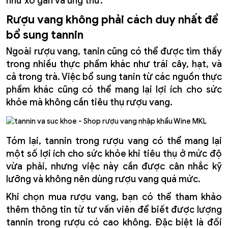
như xơ gan và ung thư.
Rượu vang không phải cách duy nhất để
bổ sung tannin
Ngoài rượu vang, tanin cũng có thể được tìm thấy
trong nhiều thực phẩm khác như trái cây, hạt, và
cả trong trà. Việc bổ sung tanin từ các nguồn thực
phẩm khác cũng có thể mang lại lợi ích cho sức
khỏe mà không cần tiêu thụ rượu vang.
Tóm lại, tannin trong rượu vang có thể mang lại
một số lợi ích cho sức khỏe khi tiêu thụ ở mức độ
vừa phải, nhưng việc này cần được cân nhắc kỹ
lưỡng và không nên dùng rượu vang quá mức.
Khi chọn mua rượu vang, bạn có thể tham khảo
thêm thông tin từ tư vấn viên để biết được lượng
tannin trong rượu có cao không. Đặc biệt là đối