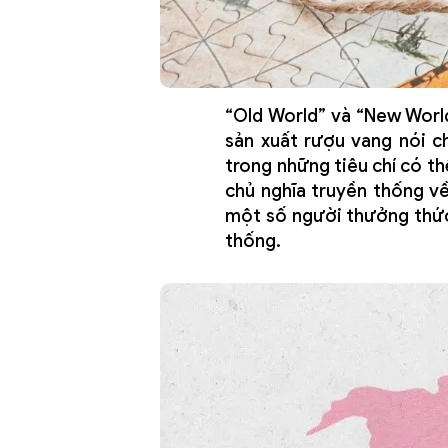
“Old World” và “New World
sản xuất rượu vang nói ch
trong những tiêu chí có t
chủ nghĩa truyền thống về
một số người thưởng thức
thống.