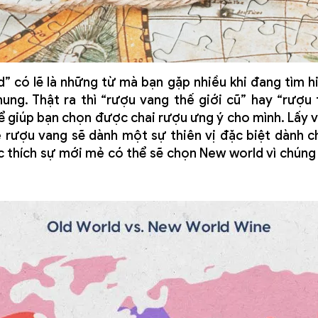
” có lẽ là những từ mà bạn gặp nhiều khi đang tìm 
ung. Thật ra thì “rượu vang thế giới cũ” hay “rượu
hể giúp bạn chọn được chai rượu ưng ý cho mình. Lấy 
 rượu vang sẽ dành một sự thiên vị đặc biệt dành c
 thích sự mới mẻ có thể sẽ chọn New world vì chúng 