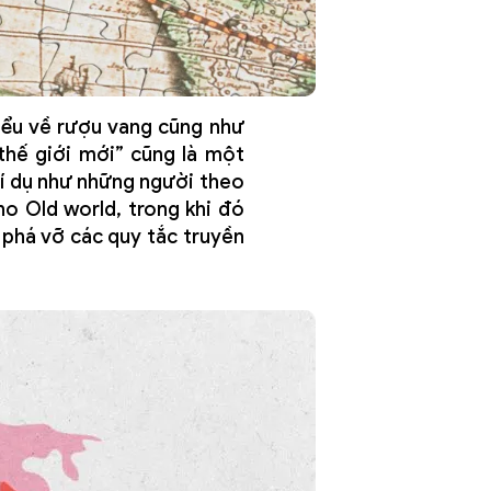
hiểu về rượu vang cũng như
 thế giới mới” cũng là một
ví dụ như những người theo
ho Old world, trong khi đó
phá vỡ các quy tắc truyền