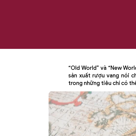
“Old World” và “New World
sản xuất rượu vang nói ch
trong những tiêu chí có t