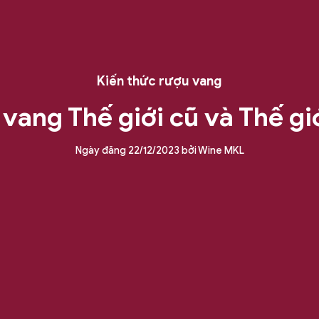
Kiến thức rượu vang
vang Thế giới cũ và Thế gi
Ngày đăng
22/12/2023
bởi
Wine MKL