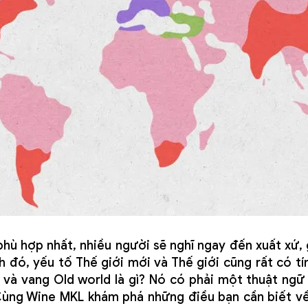
phù hợp nhất, nhiều người sẽ nghĩ ngay đến xuất xứ, g
 đó, yếu tố Thế giới mới và Thế giới cũng rất có t
 và vang Old world là gì? Nó có phải một thuật ngữ
ùng Wine MKL khám phá những điều bạn cần biết về