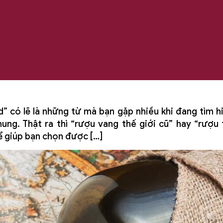
” có lẽ là những từ mà bạn gặp nhiều khi đang tìm 
ung. Thật ra thì “rượu vang thế giới cũ” hay “rượu
hể giúp bạn chọn được […]