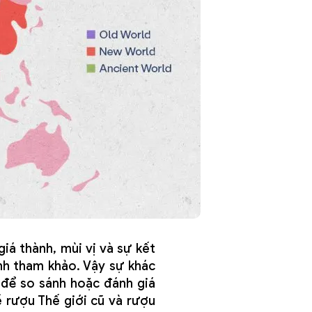
iá thành, mùi vị và sự kết
ính tham khảo. Vậy sự khác
 để so sánh hoặc đánh giá
 rượu Thế giới cũ và rượu