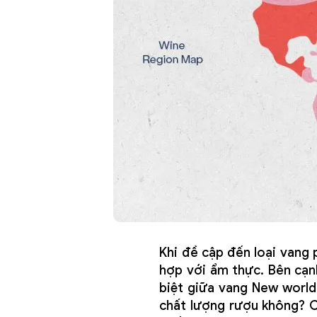
Khi đề cập đến loại vang 
hợp với ẩm thực. Bên cạnh
biệt giữa vang New world
chất lượng rượu không? C