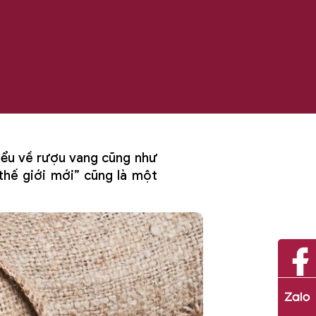
hiểu về rượu vang cũng như
 thế giới mới” cũng là một